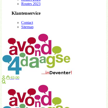
Routes 2023
Klantenservice
Contact
Sitemap
€0,00
Zoeken