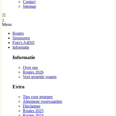
Contact
Sitemap
×
Menu
Routes
Sponsoren
Foto's A4DD
Informatie
Informatie
Over ons
Routes 2026
Veel gestelde vragen
Extra
Tips voor groepen
Algemene voorwaarden
Disclaimer
Routes 2025
Routes 2024