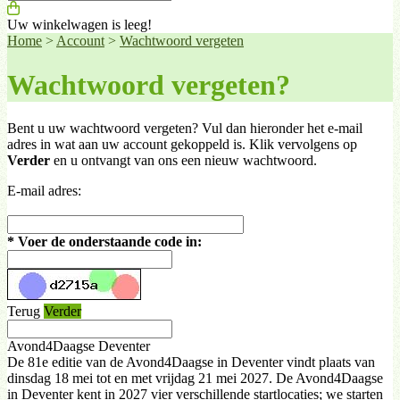
Uw winkelwagen is leeg!
Home
>
Account
>
Wachtwoord vergeten
Wachtwoord vergeten?
Bent u uw wachtwoord vergeten? Vul dan hieronder het e-mail
adres in wat aan uw account gekoppeld is. Klik vervolgens op
Verder
en u ontvangt van ons een nieuw wachtwoord.
E-mail adres:
*
Voer de onderstaande code in:
Terug
Verder
Avond4Daagse Deventer
De 81e editie van de Avond4Daagse in Deventer vindt plaats van
dinsdag 18 mei tot en met vrijdag 21 mei 2027. De Avond4Daagse
in Deventer kent in 2027 vier verschillende startlocaties; we starten