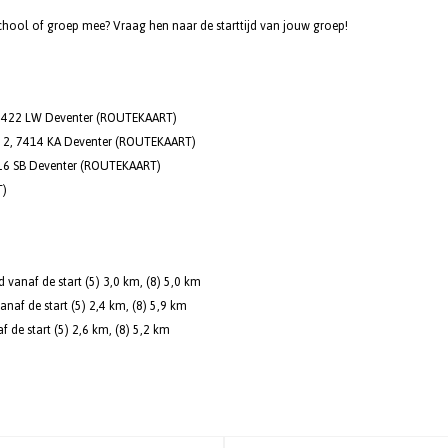
school of groep mee? Vraag hen naar de starttijd van jouw groep!
422 LW Deventer (
ROUTEKAART
)
, 7414 KA Deventer (
ROUTEKAART
)
6 SB Deventer (
ROUTEKAART
)
T
)
vanaf de start (5) 3,0 km, (8) 5,0 km
de start (5) 2,4 km, (8) 5,9 km
de start (5) 2,6 km, (8) 5,2 km