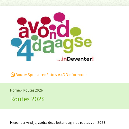
Routes
Sponsoren
Foto's A4DD
Informatie
Home
>
Routes 2026
Routes 2026
Hieronder vind je, zodra deze bekend zijn, de routes van 2026.